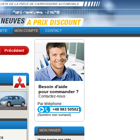
IETE
MON COMPTE
CONTACT
Besoin d'aide
pour commander ?
Contactez-nous :
Par téléphone :
+48 983 505021
(Numéro non surtaxé)
cs