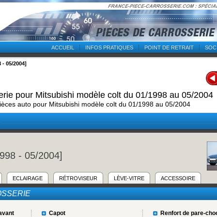
ACCUEIL
INFOS PRATIQUES
POINT DE RETRAIT
SOC
 - 05/2004]
erie pour Mitsubishi modèle colt du 01/1998 au 05/2004
ièces auto pour Mitsubishi modèle colt du 01/1998 au 05/2004
998 - 05/2004]
ECLAIRAGE
RÉTROVISEUR
LÈVE-VITRE
ACCESSOIRE
SSERIE
avant
Capot
Renfort de pare-cho