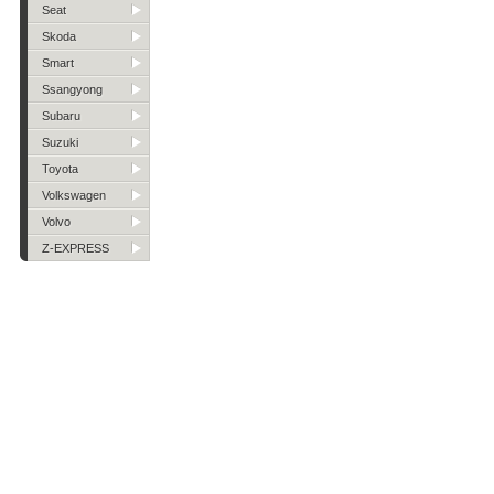
Seat
Skoda
Smart
Ssangyong
Subaru
Suzuki
Toyota
Volkswagen
Volvo
Z-EXPRESS