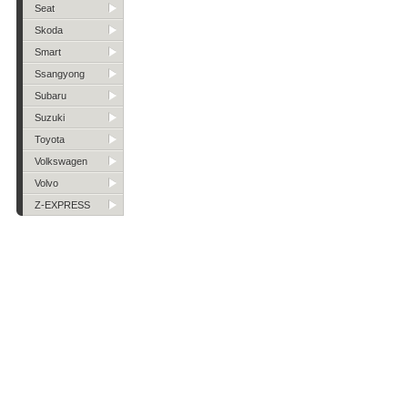
Seat
Skoda
Smart
Ssangyong
Subaru
Suzuki
Toyota
Volkswagen
Volvo
Z-EXPRESS