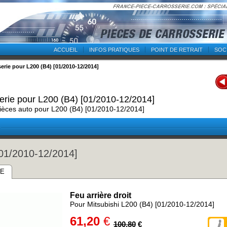
ACCUEIL
INFOS PRATIQUES
POINT DE RETRAIT
SOC
erie pour L200 (B4) [01/2010-12/2014]
erie pour L200 (B4) [01/2010-12/2014]
ièces auto pour L200 (B4) [01/2010-12/2014]
[01/2010-12/2014]
RE
Feu arrière droit
Pour Mitsubishi L200 (B4) [01/2010-12/2014]
61,20
€
100,80
€