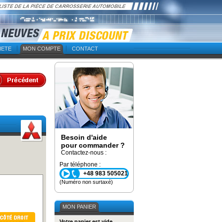
IETE
MON COMPTE
CONTACT
Besoin d'aide
pour commander ?
Contactez-nous :
Par téléphone :
+48 983 505021
(Numéro non surtaxé)