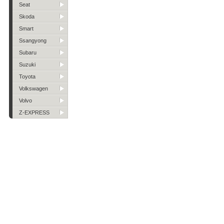
Seat
Skoda
Smart
Ssangyong
Subaru
Suzuki
Toyota
Volkswagen
Volvo
Z-EXPRESS